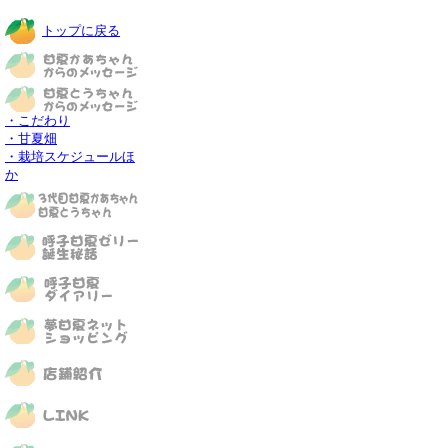
トップに戻る
・こだわり
・甘夏畑
・栽培スケジュールほ
か